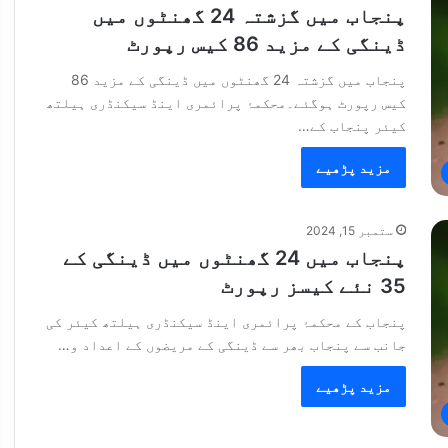
پنجاب میں گزشتہ 24 گھنٹوں میں
ڈینگی کے مزید 86 کیس رپورٹ
پنجاب میں گزشتہ 24 گھنٹوں میں ڈینگی کے مزید 86
کیس رپورٹ ہوگئے۔محکمۂ پرائمری اینڈ سیکنڈری ہیلتھ
کیئر پنجاب کے…
مزید پڑھیے
ستمبر 15, 2024
پنجاب میں 24 گھنٹوں میں ڈینگی کے
35 نئے کیسز رپورٹ
پنجاب کے محکمۂ پرائمری اینڈ سیکنڈری ہیلتھ کیئر کی
جانب سے پنجاب بھر سے ڈینگی کے مریضوں کے اعداد و…
مزید پڑھیے