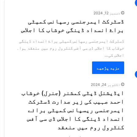
دسمبر 12, 2024
ڈسٹرکٹ ایمرجنسی رسپانس کمیٹی
براۓ انسداد ڈینگی خوشاب کا اجلاس
ڈسٹرکٹ ایمرجنسی رسپانس کمیٹی براۓ انسداد ڈینگی
خوشاب کا اجلاس ڈی سی آفس کنٹرول روم میں منعقد ہوا۔
اجلاس کی…
مزید پڑھیے
اکتوبر 24, 2024
ایڈیشنل ڈپٹی کمشنر (جنرل) خوشاب
احمد صہیب کی زیر صدارت ڈسٹرکٹ
ایمرجنسی ریسپانس کمیٹی برائے
انسداد ڈینگی کا اجلاس ڈی سی آفس
کنٹرول روم میں منعقد