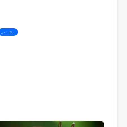
علاقائی