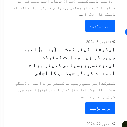
ایڈیشنل ڈپٹی کمشنر (جنرل) خوشاب احمد صہیب کی زیر
صدارت ڈسٹرکٹ ایمرجنسی ریسپانس کمیٹی برائے انسداد
ڈینگی کا اجلاس ڈی…
مزید پڑھیے
اکتوبر 3, 2024
ایڈیشنل ڈپٹی کمشنر (جنرل) احمد
صہیب کی زیر صدارت ڈسٹرکٹ
ایمرجنسی ریسپانس کمیٹی براۓ
انسداد ڈینگی خوشاب کا اجلاس
ڈسٹرکٹ ایمرجنسی ریسپانس کمیٹی براۓ انسداد ڈینگی
خوشاب کا اجلاس ایڈیشنل ڈپٹی کمشنر (جنرل) احمد صہیب
کی زیر صدارت ڈی…
مزید پڑھیے
ستمبر 22, 2024