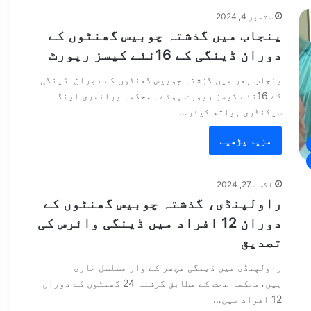
ستمبر 4, 2024
پنجاب میں گذشتہ چوبیس گھنٹوں کے
دوران ڈینگی کے 16نئے کیسز رپورٹ
پنجاب بھر میں گزشتہ چوبیس گھنٹوں کے دوران ڈینگی
کے 16نئے کیسز رپورٹ ہوئے۔ محکمہ پرائمری اینڈ
سیکنڈری ہیلتھ کیئر…
مزید پڑھیے
اگست 27, 2024
راولپنڈی، گذشتہ چوبیس گھنٹوں کے
دوران 12 افراد میں ڈینگی وائرس کی
تصدیق
راولپنڈی میں ڈینگی مچھر کے وار مسلسل جاری
ہیں،محکمہ صحت کے مطابق گزشتہ 24 گھنٹوں کے دوران
12 افراد میں…