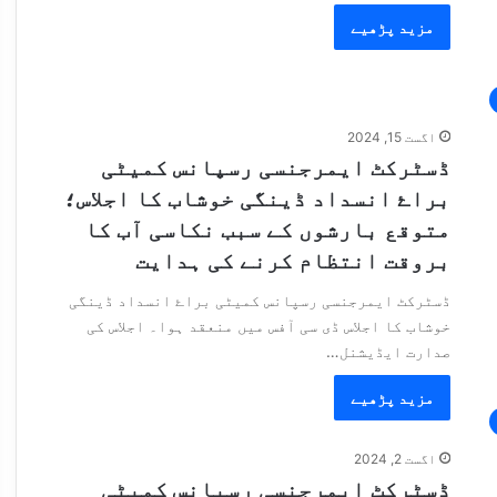
مزید پڑھیے
اگست 15, 2024
ڈسٹرکٹ ایمرجنسی رسپانس کمیٹی
براۓ انسداد ڈینگی خوشاب کا اجلاس؛
متوقع بارشوں کے سبب نکاسی آب کا
بروقت انتظام کرنے کی ہدایت
ڈسٹرکٹ ایمرجنسی رسپانس کمیٹی براۓ انسداد ڈینگی
خوشاب کا اجلاس ڈی سی آفس میں منعقد ہوا۔ اجلاس کی
صدارت ایڈیشنل…
مزید پڑھیے
اگست 2, 2024
ڈسٹرکٹ ایمرجنسی رسپانس کمیٹی