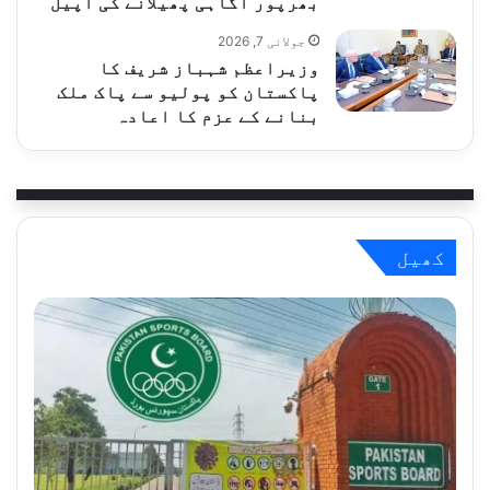
بھرپور آگاہی پھیلانے کی اپیل
جولائی 7, 2026
وزیراعظم شہباز شریف کا
پاکستان کو پولیو سے پاک ملک
بنانے کے عزم کا اعادہ
کھیل