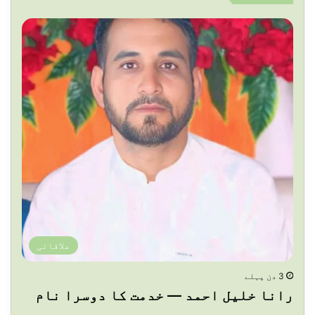
علاقائی
3 دن پہلے
رانا خلیل احمد — خدمت کا دوسرا نام