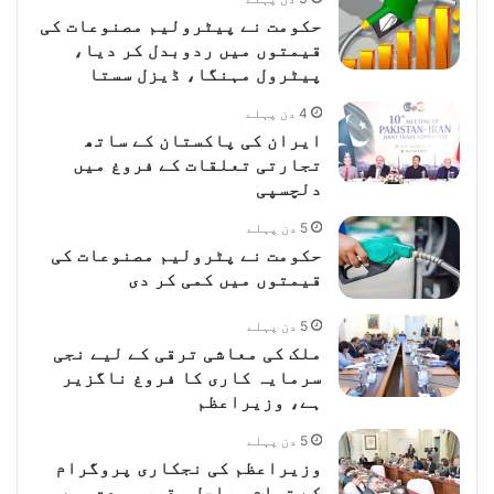
حکومت نے پیٹرولیم مصنوعات کی
قیمتوں میں ردوبدل کر دیا،
پیٹرول مہنگا، ڈیزل سستا
4 دن پہلے
ایران کی پاکستان کے ساتھ
تجارتی تعلقات کے فروغ میں
دلچسپی
5 دن پہلے
حکومت نے پٹرولیم مصنوعات کی
قیمتوں میں کمی کر دی
5 دن پہلے
ملک کی معاشی ترقی کے لیے نجی
سرمایہ کاری کا فروغ ناگزیر
ہے، وزیراعظم
5 دن پہلے
وزیراعظم کی نجکاری پروگرام
کے تمام مراحل مقررہ مدت میں