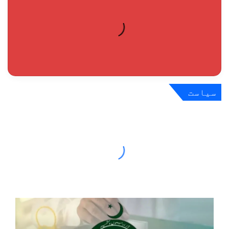
سیاست