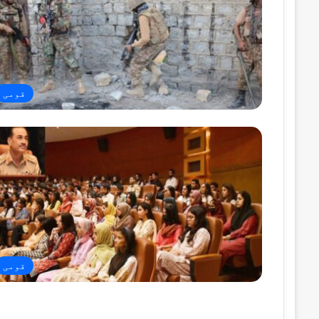
قومی
قومی