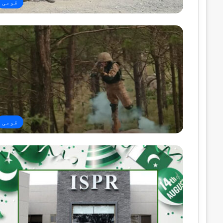
قومی
قومی