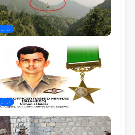
قومی
قومی