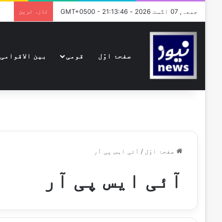
جمعہ, 07 اگست 2026 - GMT+0500 - 21:13:46
تازہ ترین
صفحۂ اوّل
قومی
بین الاقوامی
صفحۂ اوّل
/
آئی ایس پی آر
آئی ایس پی آر