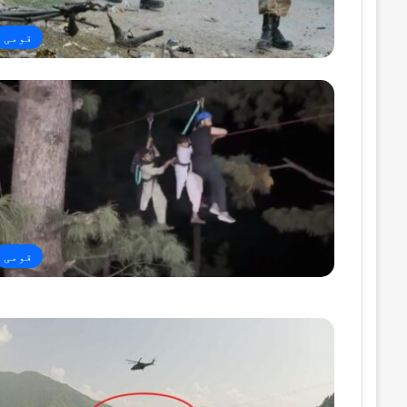
قومی
قومی