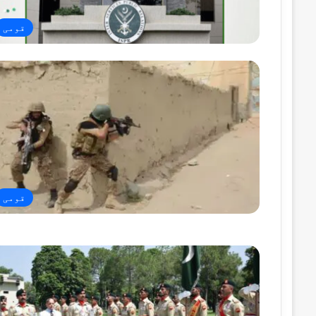
قومی
قومی