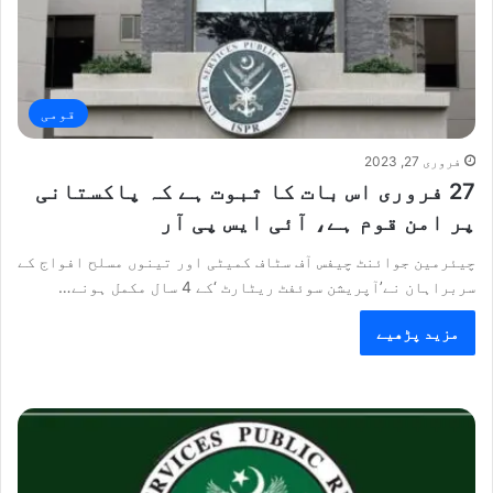
قومی
فروری 27, 2023
27 فروری اس بات کا ثبوت ہے کہ پاکستانی
پر امن قوم ہے، آئی ایس پی آر
چیئرمین جوائنٹ چیفس آف سٹاف کمیٹی اور تینوں مسلح افواج کے
سربراہان نے’آپریشن سوئفٹ ریٹارٹ ‘کے 4 سال مکمل ہونے…
مزید پڑھیے