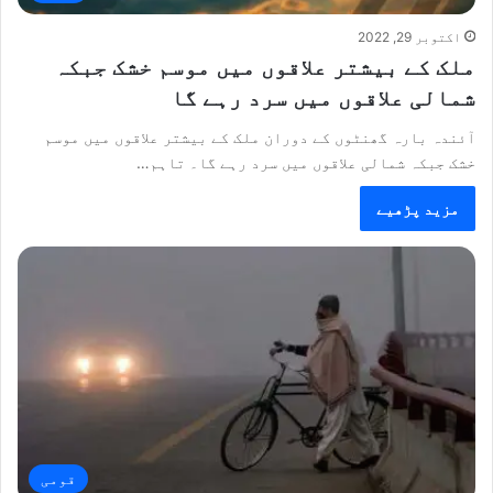
اکتوبر 29, 2022
ملک کے بیشتر علاقوں میں موسم خشک جبکہ
شمالی علاقوں میں سرد رہے گا
آئندہ بارہ گھنٹوں کے دوران ملک کے بیشتر علاقوں میں موسم
خشک جبکہ شمالی علاقوں میں سرد رہے گا۔ تاہم…
مزید پڑھیے
قومی