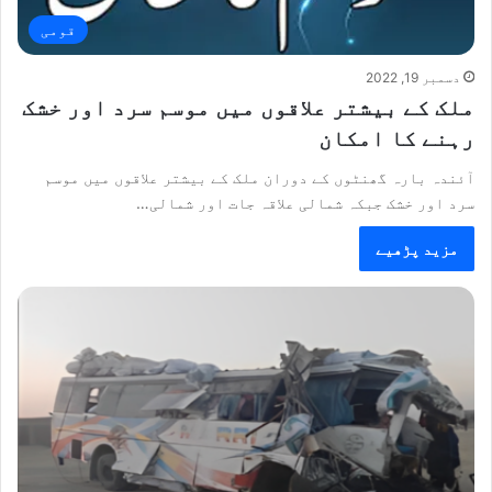
قومی
دسمبر 19, 2022
ملک کے بیشتر علاقوں میں موسم سرد اور خشک
رہنے کا امکان
آئندہ بارہ گھنٹوں کے دوران ملک کے بیشتر علاقوں میں موسم
سرد اور خشک جبکہ شمالی علاقہ جات اور شمالی…
مزید پڑھیے