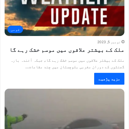
قومی
نومبر 5, 2023
ملک کے بیشتر علاقوں میں موسم خشک رہے گا
ملک کے بیشتر علاقوں میں موسم خشک رہے گا، جبکہ آئندہ بارہ
گھنٹوں کے دوران مغربی بلوچستان میں چند مقامات…
مزید پڑھیے