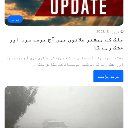
قومی
فروری 3, 2023
ملک کے بیشتر علاقوں میں آج موسم سرد اور
خشک رہے گا
محکمہ موسمیات کے مطابق ملک کے بیشتر علاقوں میں آج موسم سرد
اور خشک رہے گا۔محکمہ موسمیات کے مطابق ملک…
مزید پڑھیے