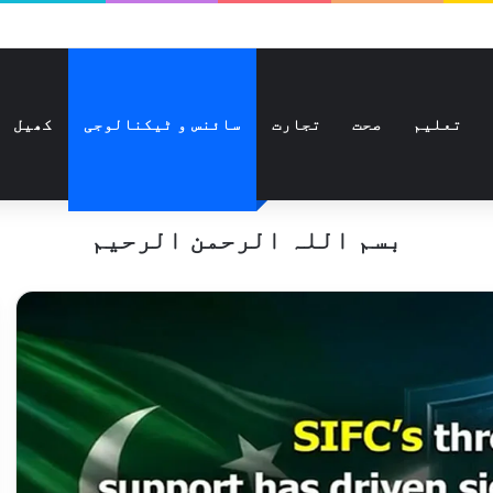
تعلیم
صحت
تجارت
سائنس و ٹیکنالوجی
کھیل
بسم اللہ الرحمن الرحیم