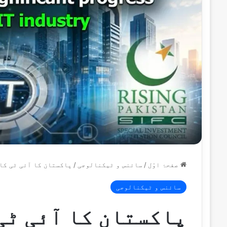
صفحۂ اوّل
/
سائنس و ٹیکنالوجی
/
پاکستان کا آئی ٹی کا
سائنس و ٹیکنالوجی
پاکستان کا آئی ٹی