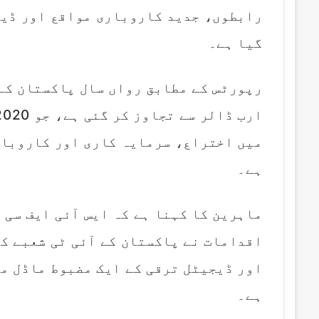
رابطوں، جدید کاروباری مواقع اور ڈیج
گیا ہے۔
میں اختراع، سرمایہ کاری اور کاروبار
ہے۔
ماہرین کا کہنا ہے کہ ایس آئی ایف سی 
اقدامات نے پاکستان کے آئی ٹی شعبے ک
اور ڈیجیٹل ترقی کے ایک مضبوط ماڈل م
ہے۔