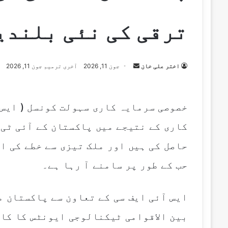
ترقی کی نئی بلندی
Send
اختر علی خان
جون 11, 2026
آخری ترمیم جون 11, 2026
an
email
خصوصی سرمایہ کاری سہولت کونسل ( ایس 
کاری کے نتیجے میں پاکستان کے آئی ٹی
حاصل کی ہیں اور ملک تیزی سے خطے کی 
حب کے طور پر سامنے آ رہا ہے۔
بین الاقوامی ٹیکنالوجی ایونٹس کا کا