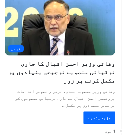
قومی
وفاقی وزیر احسن اقبال کا جاری
ترقیاتی منصوبے ترجیحی بنیادوں پر
مکمل کرنے پر زور
وفاقی وزیرِ منصوبہ بندی، ترقی و خصوصی اقدامات
پروفیسر احسن اقبال نے جاری ترقیاتی منصوبوں کو
ترجیحی بنیادوں پر مکمل…
مزید پڑھیے
1 جون