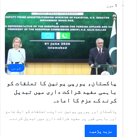
1 جون
قومی
پاکستان، یورپی یونین کا تعلقات کو
باہمی مفید شراکت داری میں تبدیل
کرنے کے عزم کا اعادہ
پاکستان اور یورپی یونین نے اپنے تعلقات کو ایک جامع
اور باہمی طور پر مفید شراکت داری میں تبدیل کرنے…
مزید پڑھیے