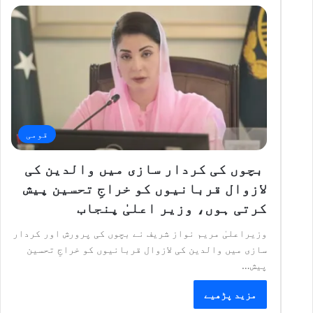
قومی
بچوں کی کردار سازی میں والدین کی
لازوال قربانیوں کو خراجِ تحسین پیش
کرتی ہوں، وزیر اعلیٰ پنجاب
وزیراعلیٰ مریم نواز شریف نے بچوں کی پرورش اور کردار
سازی میں والدین کی لازوال قربانیوں کو خراجِ تحسین
پیش…
مزید پڑھیے