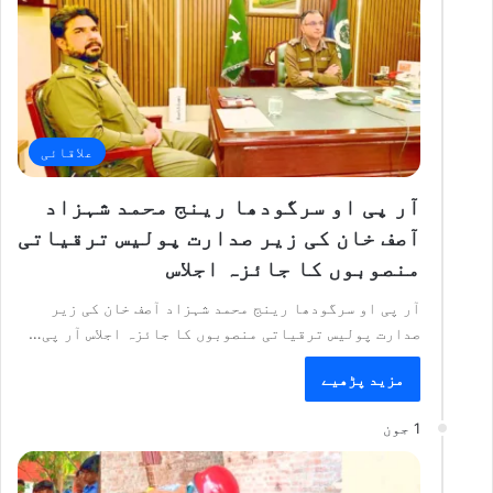
علاقائی
آر پی او سرگودھا رینج محمد شہزاد
آصف خان کی زیر صدارت پولیس ترقیاتی
منصوبوں کا جائزہ اجلاس
آر پی او سرگودھا رینج محمد شہزاد آصف خان کی زیر
صدارت پولیس ترقیاتی منصوبوں کا جائزہ اجلاس آر پی…
مزید پڑھیے
1 جون