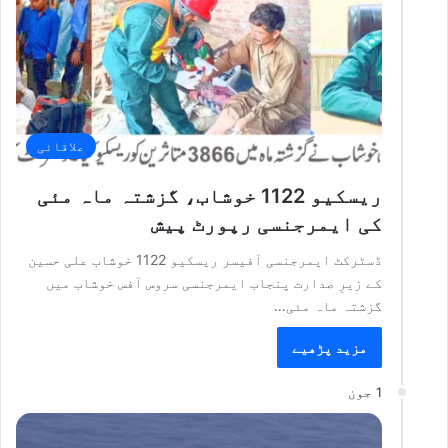
علاقائی
ریسکیو 1122 خوشاب، گزشتہ ماہ مئی
کی ایمرجنسی رپورٹ پیش
ڈسٹرکٹ ایمرجنسی آفیسر ریسکیو 1122 خوشاب علی حسین
کے زیرِ صدارت پنجاب ایمرجنسی سروس آفس خوشاب میں
گزشتہ ماہ مئی…
مزید پڑھیے
1 جون