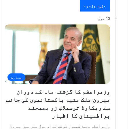
مزید پڑھیے
10 جون
تجارت
وزیراعظم کا گزشتہ ماہ کے دوران
بیرون ملک مقیم پاکستانیوں کی جانب
سے ریکارڈ ترسیلاتِ زر بھیجنے
پراطمینان کا اظہار
وزیراعظم محمد شہباز شریف نے اس سال مئی میں بیرون