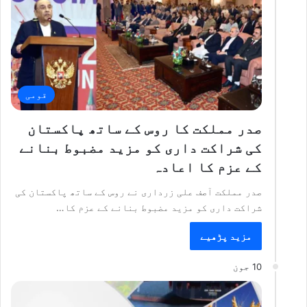
قومی
صدر مملکت کا روس کے ساتھ پاکستان
کی شراکت داری کو مزید مضبوط بنانے
کے عزم کا اعادہ
صدر مملکت آصف علی زرداری نے روس کے ساتھ پاکستان کی
شراکت داری کو مزید مضبوط بنانے کے عزم کا…
مزید پڑھیے
10 جون