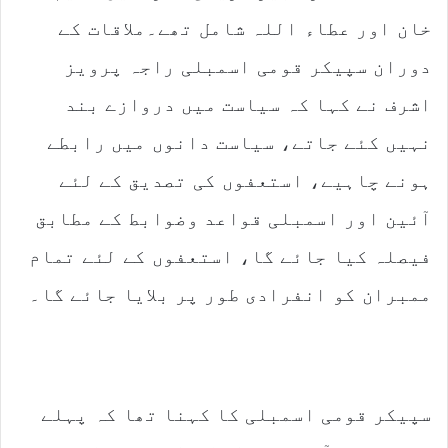
خان اور عطاء اللہ شامل تھے۔ملاقات کے
دوران سپیکر قومی اسمبلی راجہ پرویز
اشرف نے کہا کہ سیاست میں دروازے بند
نہیں کئے جاتے، سیاست دانوں میں رابطے
ہونے چاہیے، استعفوں کی تصدیق کے لئے
آئین اور اسمبلی قواعد وضوابط کے مطابق
فیصلہ کیا جائے گا، استعفوں کے لئے تمام
ممبران کو انفرادی طور پر بلایا جائے گا۔
سپیکر قومی اسمبلی کا کہنا تھا کہ پہلے