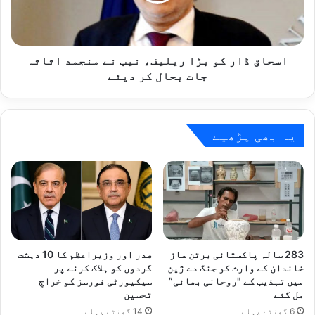
نے
منجمد
اثاثہ
جات
اسحاق ڈار کو بڑا ریلیف، نیب نے منجمد اثاثہ
بحال
جات بحال کر دیئے
کر
دیئے
یہ بھی پڑھیے
283 سالہ پاکستانی برتن ساز
صدر اور وزیراعظم کا 10 دہشت
خاندان کے وارث کو جنگ دے ژین
گردوں کو ہلاک کرنے پر
میں تہذیب کے "روحانی بھائی”
سیکیورٹی فورسز کو خراجِ
مل گئے
تحسین
6 گھنٹے پہلے
14 گھنٹے پہلے