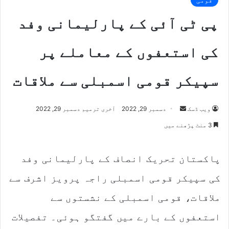
پی ٹی آئی کے پارلیمانی وفد
کی استعفوں کے معاملے پر
سپیکر قومی اسمبلی سے ملاقات
Send
ویب ڈسک
دسمبر 29, 2022
آخری ترمیم دسمبر 29, 2022
an
3 منٹ پڑھنے میں
email
پاکستان تحریک انصاف کے پارلیمانی وفد
کی سپیکر قومی اسمبلی راجہ پرویز اشرف سے
ملاقات، قومی اسمبلی کے نشستوں سے
استعفوں کے بارے میں گفتگو ہوئی۔ تفصیلات