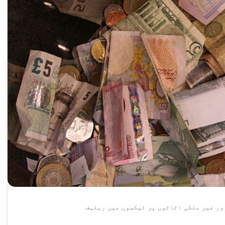
ور غیر ملکی اثاثوں پر ٹیکسوں میں ریلیف