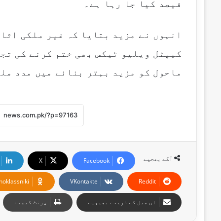
فیصد کیا جا رہا ہے۔
انہوں نے مزید بتایا کہ غیر ملکی اثا
کیپٹل ویلیو ٹیکس بھی ختم کرنے کی تجو
ماحول کو مزید بہتر بنانے میں مدد ملے
آگے بھجیے
X
Facebook
noklassniki
VKontakte
Reddit
ای میل کے ذریعے بھیجیے
پرنٹ کیجیے