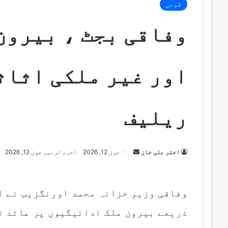
قومی
وفاقی بجٹ ، بیرون
اور غیر ملکی اثاث
ریلیف
Send
اختر علی خان
جون 12, 2026
آخری ترمیم جون 12, 2026
an
email
وفاقی وزیر خزانہ محمد اورنگزیب نے اع