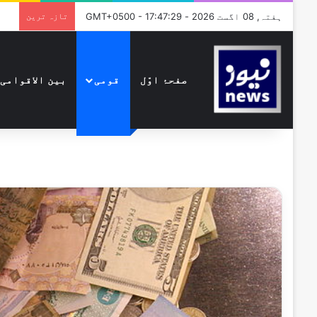
ہفتہ, 08 اگست 2026 - GMT+0500 - 17:47:29
تازہ ترین
صفحۂ اوّل
قومی
بین الاقوامی