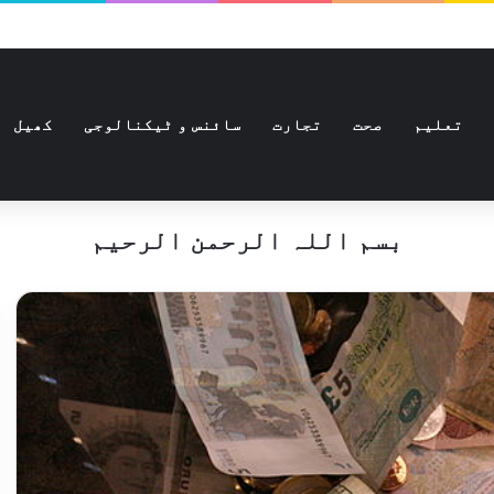
تعلیم
صحت
تجارت
سائنس و ٹیکنالوجی
کھیل
بسم اللہ الرحمن الرحیم