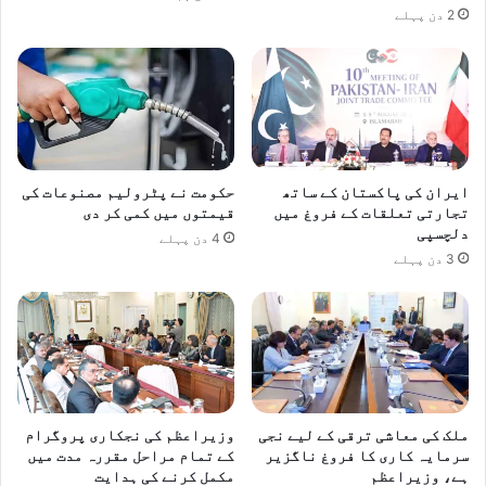
2 دن پہلے
ایران کی پاکستان کے ساتھ
حکومت نے پٹرولیم مصنوعات کی
تجارتی تعلقات کے فروغ میں
قیمتوں میں کمی کر دی
دلچسپی
4 دن پہلے
3 دن پہلے
ملک کی معاشی ترقی کے لیے نجی
وزیراعظم کی نجکاری پروگرام
سرمایہ کاری کا فروغ ناگزیر
کے تمام مراحل مقررہ مدت میں
ہے، وزیراعظم
مکمل کرنے کی ہدایت