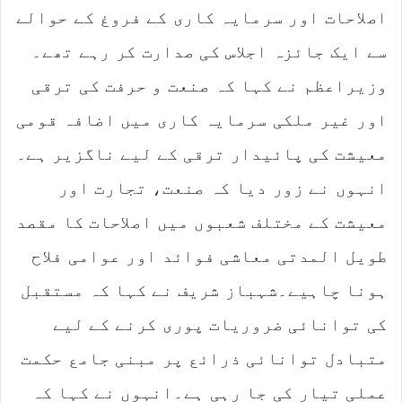
اصلاحات اور سرمایہ کاری کے فروغ کے حوالے
سے ایک جائزہ اجلاس کی صدارت کر رہے تھے۔
وزیراعظم نے کہا کہ صنعت و حرفت کی ترقی
اور غیر ملکی سرمایہ کاری میں اضافہ قومی
معیشت کی پائیدار ترقی کے لیے ناگزیر ہے۔
انہوں نے زور دیا کہ صنعت، تجارت اور
معیشت کے مختلف شعبوں میں اصلاحات کا مقصد
طویل المدتی معاشی فوائد اور عوامی فلاح
ہونا چاہیے۔شہباز شریف نے کہا کہ مستقبل
کی توانائی ضروریات پوری کرنے کے لیے
متبادل توانائی ذرائع پر مبنی جامع حکمت
عملی تیار کی جا رہی ہے۔انہوں نے کہا کہ