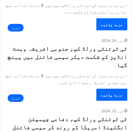
آئی سی سی مینز ٹی ٹوئنٹی ورلڈکپ میں سپر 8 مرحلے کے اہم میچ
بھارت نے آسٹریلیا کو شکست دے…
مزید پڑھیے
کھیل
جون 24, 2024
ٹی ٹوئنٹی ورلڈ کپ، جنوبی افریقہ ویسٹ
انڈیز کو شکست دیکر سیمی فائنل میں پہنچ
گیا
آئی سی سی مینز ٹی ٹوئنٹی ورلڈکپ میں سپر 8 مرحلے کے اہم میچ
میں جنوبی افریقہ ویسٹ انڈیز کو…
مزید پڑھیے
کھیل
جون 23, 2024
ٹی ٹوئنٹی ورلڈ کپ، دفاعی چیمپئن
انگلینڈ امریکا کو روند کر سیمی فائنل