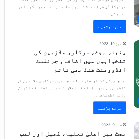
مونیکا ڈیوس نے گزشتہ روز مانسہرہ کا دورہ کیا اور
امریکی…
مزید پڑھیے
جون 19, 2023
پنجاب بجٹ، سرکاری ملازمین کی
تنخواہوں میں اضافہ، جرنلسٹ
انڈوومنٹ فنڈ بھی قائم
پنجاب کی نگران حکومت نے بجٹ میں سرکاری ملازمین کی
تنخواہوں میں اضافے کا اعلان کردیا۔پنجاب کے نگران
وزیر اطلاعات…
مزید پڑھیے
جون 9, 2023
بجٹ میں اعلیٰ تعلیم، کھیل اور لیپ