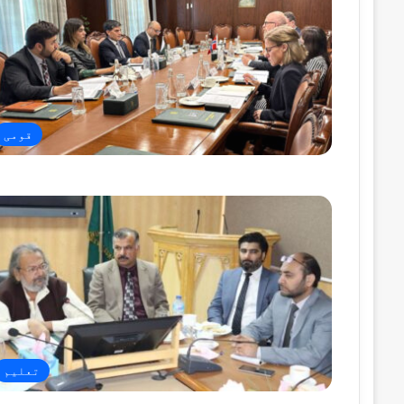
قومی
تعلیم