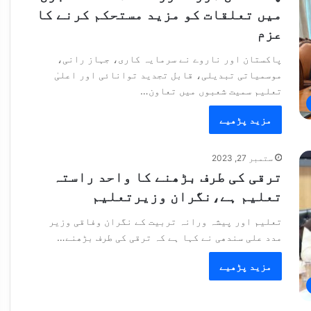
میں تعلقات کو مزید مستحکم کرنے کا
عزم
پاکستان اور ناروے نے سرمایہ کاری، جہاز رانی،
موسمیاتی تبدیلی، قابل تجدید توانائی اور اعلیٰ
تعلیم سمیت شعبوں میں تعاون…
مزید پڑھیے
ستمبر 27, 2023
ترقی کی طرف بڑھنے کا واحد راستہ
تعلیم ہے،نگران وزیرتعلیم
تعلیم اور پیشہ ورانہ تربیت کے نگران وفاقی وزیر
مدد علی سندھی نے کہا ہے کہ ترقی کی طرف بڑھنے…
مزید پڑھیے