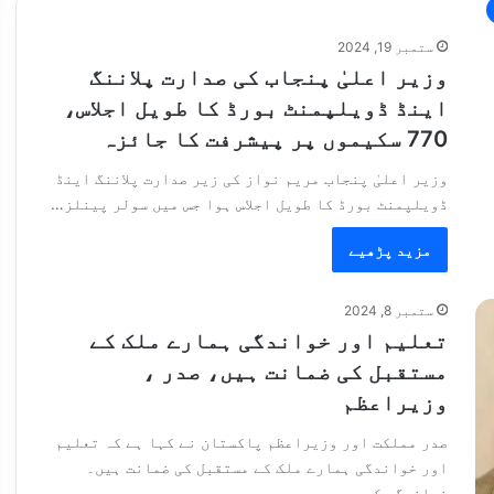
ستمبر 19, 2024
وزیر اعلیٰ پنجاب کی صدارت پلاننگ
اینڈ ڈویلپمنٹ بورڈ کا طویل اجلاس،
770 سکیموں پر پیشرفت کا جائزہ
وزیر اعلیٰ پنجاب مریم نواز کی زیر صدارت پلاننگ اینڈ
ڈویلپمنٹ بورڈ کا طویل اجلاس ہوا جس میں سولر پینلز…
مزید پڑھیے
ستمبر 8, 2024
تعلیم اور خواندگی ہمارے ملک کے
مستقبل کی ضمانت ہیں، صدر ،
وزیراعظم
صدر مملکت اور وزیراعظم پاکستان نے کہا ہے کہ تعلیم
اور خواندگی ہمارے ملک کے مستقبل کی ضمانت ہیں۔
خواندگی کے…