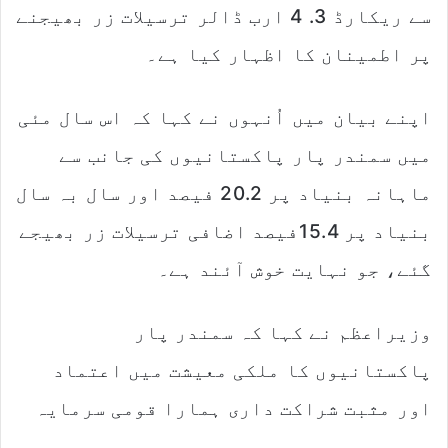
سے ریکارڈ 3. 4 ارب ڈالر ترسیلات زر بھیجنے
پر اطمینان کا اظہار کیا ہے۔
اپنے بیان میں اُنہوں نے کہا کہ اس سال مئی
میں سمندر پار پاکستانیوں کی جانب سے
ماہانہ بنیاد پر 20.2 فیصد اور سال بہ سال
بنیاد پر 15.4فیصد اضافی ترسیلات زر بھیجے
گئے، جو نہایت خوش آئند ہے۔
وزیراعظم نے کہا کہ سمندر پار
پاکستانیوں کا ملکی معیشت میں اعتماد
اور مثبت شراکت داری ہمارا قومی سرمایہ
ہے۔