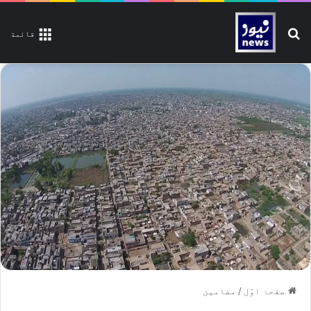
تلاش کیجیے
قائمة
صفحۂ اوّل
/
مضامین