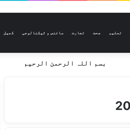
تعلیم
صحت
تجارت
سائنس و ٹیکنالوجی
کھیل
بسم اللہ الرحمن الرحیم