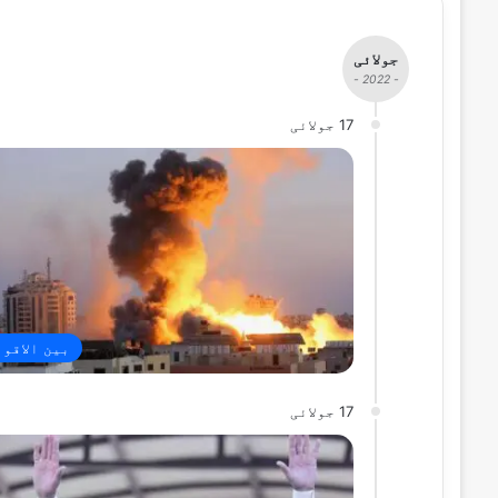
جولائی
- 2022 -
17 جولائی
بین الاقو
17 جولائی