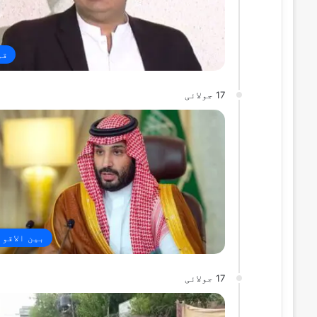
قو
17 جولائی
بین الاقو
17 جولائی