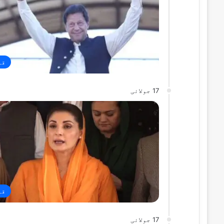
قو
17 جولائی
قو
17 جولائی