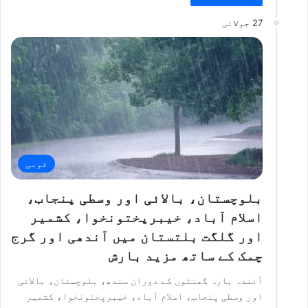
27 جولائی
قومی
بلوچستان، بالائی اور وسطی پنجاب،
اسلام آباد، خیبرپختونخوا، کشمیر
اور گلگت بلتستان میں آندھی اور گرج
چمک کے ساتھ مزید بارش
آئندہ بارہ گھنٹوں کے دوران سندھ، بلوچستان، بالائی
اور وسطی پنجاب، اسلام آباد، خیبرپختونخوا، کشمیر