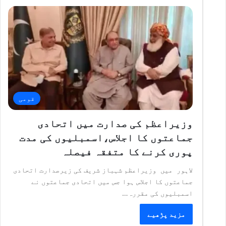
قومی
وزیراعظم کی صدارت میں اتحادی
جماعتوں کا اجلاس،اسمبلیوں کی مدت
پوری کرنے کا متفقہ فیصلہ
لاہور میں وزیراعظم شہباز شریف کی زیرصدارت اتحادی
جماعتوں کا اجلاس ہوا جس میں اتحادی جماعتوں نے
اسمبلیوں کی مقررہ…
مزید پڑھیے