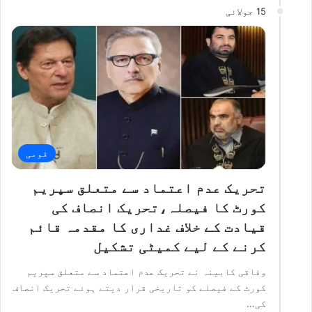
15 جولائی
قومی
تحریک عدم اعتماد سے متعلق سپریم
کورٹ کا فیصلہ،تحریک انصاف کی
قیادت کے خلاف غداری کا مقدمہ قائم
کرنے کے لیے کمیٹی تشکیل
وفاقی کابینہ نے تحریک عدم اعتماد سے متعلق سپریم
کورٹ کے فیصلے کو تاریخی قرار دیتے ہوئے تحریک انصاف
کی…