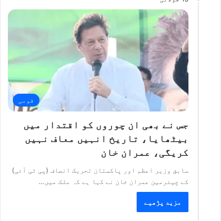
قومی
جس نے بھی ان چوروں کو اقتدار میں
بیٹھایا، تاریخ انہیں معاف نہیں
کریگی، عمران خان
سابق وزیر اعظم اور پاکستان تحریک انصاف (پی ٹی آئی)
کے چیئرمین عمران خان نے کہا ہے کہ ملک میں…
مزید پڑھیے