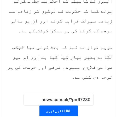
انہوں نے کابینہ کے اجلاس سے خطاب کرتے
ہوئے کہا کہ حکومت نے لوگوں کو زیادہ سے
زیادہ سہولت فراہم کرنے اور ان پر مالی
بوجھ کم کرنے کی ہر ممکن کوشش کی ہے۔
مریم نواز نے کہا کہ بجٹ کوئی نیا ٹیکس
لگائے بغیر تیار کیا گیا ہے اور اس میں
عوامی فلاح و بہبود، ترقی اور خوشحالی پر
توجہ دی گئی ہے۔
URL کاپی کریں