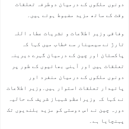
دونوں ملکوں کے درمیان دوطرفہ تعلقات
وقت کے ساتھ مزید مضبوط ہوئے ہیں۔
وفاقی وزیر اطلاعات و نشریات عطاء اللہ
تارڑ نے سیمینار سے خطاب میں کہا کہ
پاکستان اور چین کے درمیان گہرے دیرینہ
تعلقات ہیں اور آہنی بھائیوں کے طور پر
دونوں ملکوں کے درمیان منفرد اور
پائیدار تعلقات استوار ہیں۔وزیر اطلاعات
نے کہا کہ وزیراعظم شہباز شریف کے حالیہ
دورہ چین نے اس دوستی کو مزید بلندیوں تک
پہنچایا ہے۔