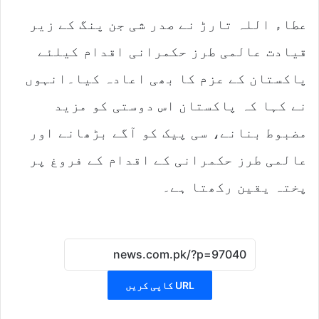
عطاء اللہ تارڑ نے صدر شی جن پنگ کے زیر
قیادت عالمی طرز حکمرانی اقدام کیلئے
پاکستان کے عزم کا بھی اعادہ کیا۔انہوں
نے کہا کہ پاکستان اس دوستی کو مزید
مضبوط بنانے، سی پیک کو آگے بڑھانے اور
عالمی طرز حکمرانی کے اقدام کے فروغ پر
پختہ یقین رکھتا ہے۔
URL کاپی کریں