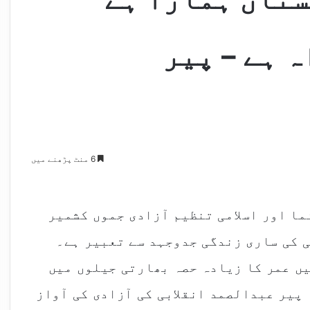
 ہے – پیر
6 منٹ پڑھنے میں
ا اور اسلامی تنظیم آزادی جموں کشمیر
 کی ساری زندگی جدوجہد سے تعبیر ہے۔
ں عمر کا زیادہ حصہ بھارتی جیلوں میں
پیر عبدالصمد انقلابی کی آزادی کی آواز