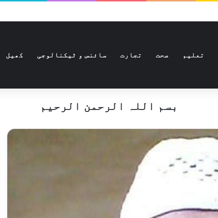
تعلیم
صحت
تجارت
سائنس و ٹیکنالوجی
کھیل
بسم اللہ الرحمن الرحیم