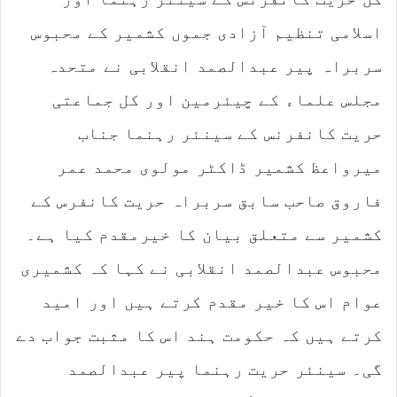
اسلامی تنظیم آزادی جموں کشمیر کے محبوس
سربراہ پیر عبدالصمد انقلابی نے متحدہ
مجلس علماء کے چیئرمین اور کل جماعتی
حریت کانفرنس کے سینئر رہنما جناب
میرواعظ کشمیر ڈاکٹر مولوی محمد عمر
فاروق صاحب سابق سربراہ حریت کانفرس کے
کشمیر سے متعلق بیان کا خیرمقدم کیا ہے۔
محبوس عبدالصمد انقلابی نے کہا کہ کشمیری
عوام اس کا خیر مقدم کرتے ہیں اور امید
کرتے ہیں کہ حکومت ہند اس کا مثبت جواب دے
گی۔ سینئر حریت رہنما پیر عبدالصمد