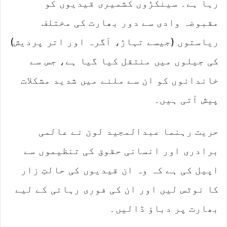
رہا ہے۔ سینکڑوں کشمیری قیدیوں کو
مقبوضہ وادی سے دور بھارت کی مختلف
ریاستوں (جیسے تہاڑ، آگرہ اور اتر پردیش)
کی جیلوں میں منتقل کیا گیا ہے، جس سے
خاندانوں کو ان سے ملنے میں شدید مشکلات
پیش آتی ہیں۔
حریت رہنما عبدالمجید لون نے عالمی
برادری اور انسانی حقوق کی تنظیموں سے
اپیل کی ہے کہ وہ ان قیدیوں کی حالتِ زار
کا نوٹس لیں اور ان کی فوری رہائی کے لیے
بھارت پر دباؤ ڈالیں۔