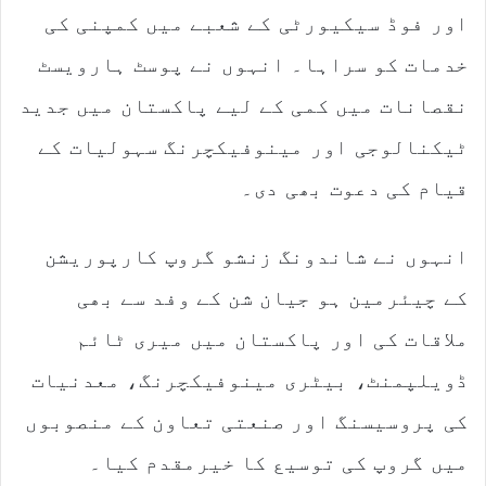
اور فوڈ سیکیورٹی کے شعبے میں کمپنی کی
خدمات کو سراہا۔ انہوں نے پوسٹ ہارویسٹ
نقصانات میں کمی کے لیے پاکستان میں جدید
ٹیکنالوجی اور مینوفیکچرنگ سہولیات کے
قیام کی دعوت بھی دی۔
انہوں نے شاندونگ زنشو گروپ کارپوریشن
کے چیئرمین ہو جیان شن کے وفد سے بھی
ملاقات کی اور پاکستان میں میری ٹائم
ڈویلپمنٹ، بیٹری مینوفیکچرنگ، معدنیات
کی پروسیسنگ اور صنعتی تعاون کے منصوبوں
میں گروپ کی توسیع کا خیرمقدم کیا۔