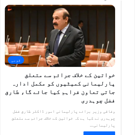
قومی
خواتین کے خلاف جرائم سے متعلق
پارلیمانی کمیٹیوں کو مکمل ادارہ
جاتی تعاون فراہم کیا جائے گا، طارق
فضل چوہدری
وفاقی وزیر برائے پارلیمانی امور ڈاکٹر طارق فضل
چوہدری نے کہا ہے کہ خواتین کے خلاف جرائم سے متعلق
پارلیمانی…