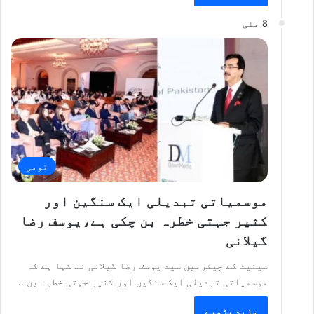
8 مئی
قومی
موسمیاتی تبدیلی ایک سنگین اور
کثیر جہتی خطرہ بن چکی ہے،یوسف رضا
گیلانی
سینیٹ کے چیئرمین سید یوسف رضا گیلانی نے کہا ہے کہ
موسمیاتی تبدیلی ایک سنگین اور کثیر جہتی خطرہ بن…
مزید پڑھیے