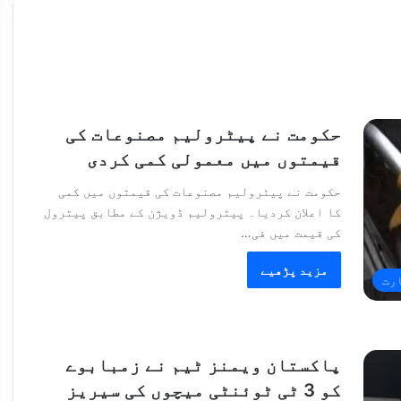
حکومت نے پیٹرولیم مصنوعات کی
قیمتوں میں معمولی کمی کردی
حکومت نے پیٹرولیم مصنوعات کی قیمتوں میں کمی
کا اعلان کردیا۔ پیٹرولیم ڈویژن کے مطابق پیٹرول
کی قیمت میں فی…
مزید پڑھیے
رت
پاکستان ویمنز ٹیم نے زمبابوے
کو 3 ٹی ٹوئنٹی میچوں کی سیریز