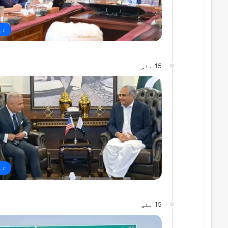
قو
15 مئی
قو
15 مئی