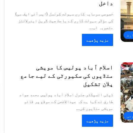
داخل
خصوصی سرمایہ کاری سہولت کونسل (ایس آئی ایف سی)
کی مؤثر سہولت کاری کے باعث جیٹ گرین ایئرلائنز
منصوبہ اب…
رت
مزید پڑھیے
اسلام آباد پولیس کا مویشی
منڈیوں کی سکیورٹی کے لیے جامع
پلان تشکیل
ڈپٹی انسپکٹر جنرل اسلام آباد پولیس محمد جواد
طارق نے کہا ہے کہ عیدالاضحیٰ کے موقع پر قائم
مویشی منڈیوں کی…
می
مزید پڑھیے