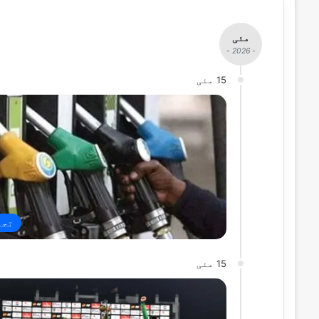
مئی
- 2026 -
15 مئی
تجا
15 مئی