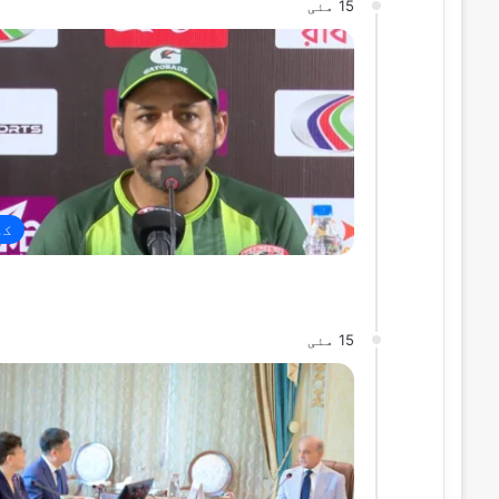
15 مئی
کھ
15 مئی