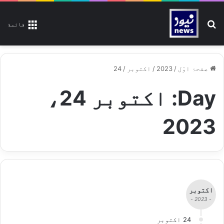
تلاش کیجیے
قائمة
صفحۂ اوّل
/
2023
/
اکتوبر
/
24
Day:
اکتوبر 24،
2023
اکتوبر
- 2023 -
24 اکتوبر