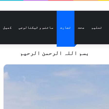
تعلیم
صحت
تجارت
سائنس و ٹیکنالوجی
کھیل
بسم اللہ الرحمن الرحیم