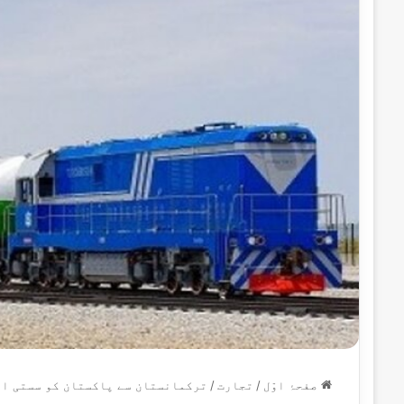
صفحۂ اوّل
/
تجارت
/
ترکمانستان سے پاکستان کو سستی ایل