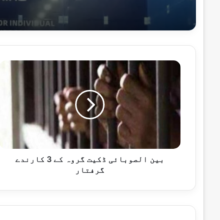
اپریل 3, 2026
افغانستان اور پاکستان کے مابین امن مذا
بین
الصوبائی
ڈکیت
گروہ
کے
جنوری 11, 2026
3
پاکستان کو تیسرے ٹی ٹوئنٹی میچ میں شکست
کارندے
گرفتار
بین الصوبائی ڈکیت گروہ کے 3 کارندے
جنوری 11, 2026
گرفتار
او آئی سی مسلم امہ کے حق میں پاکستان کے
جنوری 11, 2026