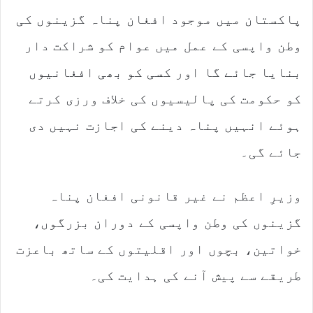
پاکستان میں موجود افغان پناہ گزینوں کی
وطن واپسی کے عمل میں عوام کو شراکت دار
بنایا جائے گا اور کسی کو بھی افغانیوں
کو حکومت کی پالیسیوں کی خلاف ورزی کرتے
ہوئے انہیں پناہ دینے کی اجازت نہیں دی
جائے گی۔
وزیرِ اعظم نے غیر قانونی افغان پناہ
گزینوں کی وطن واپسی کے دوران بزرگوں،
خواتین، بچوں اور اقلیتوں کے ساتھ باعزت
طریقے سے پیش آنے کی ہدایت کی۔