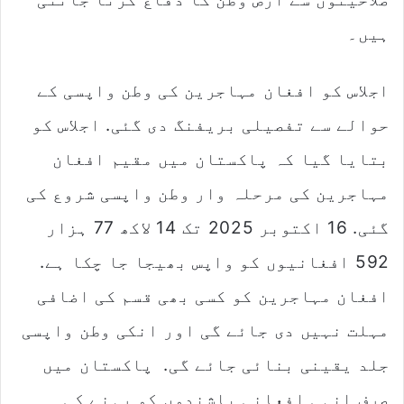
ہیں۔
اجلاس کو افغان مہاجرین کی وطن واپسی کے
حوالے سے تفصیلی بریفنگ دی گئی. اجلاس کو
بتایا گیا کہ پاکستان میں مقیم افغان
مہاجرین کی مرحلہ وار وطن واپسی شروع کی
گئی. 16 اکتوبر 2025 تک 14 لاکھ 77 ہزار
592 افغانیوں کو واپس بھیجا جا چکا ہے.
افغان مہاجرین کو کسی بھی قسم کی اضافی
مہلت نہیں دی جائے گی اور انکی وطن واپسی
جلد یقینی بنائی جائے گی. پاکستان میں
صرف انہی افعانی باشندوں کو رہنے کی