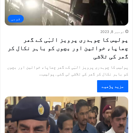
قومی
نومبر 8, 2023
پولیس کا چوہدری پرویز الہٰی کے گھر
چھاپا، خواتین اور بچوں کو باہر نکال کر
گھر کی تلاشی
پولیس کا چوہدری پرویز الہٰی کے گھر چھاپا، خواتین اور بچوں
کو باہر نکال کر گھر کی تلاشی لی گئی۔پولیس…
مزید پڑھیے