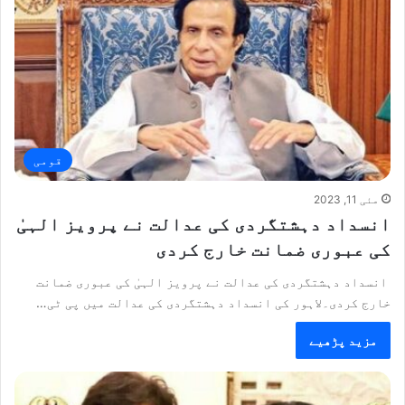
قومی
مئی 11, 2023
انسداد دہشتگردی کی عدالت نے پرویز الہیٰ
کی عبوری ضمانت خارج کردی
انسداد دہشتگردی کی عدالت نے پرویز الہیٰ کی عبوری ضمانت
خارج کردی۔لاہور کی انسداد دہشتگردی کی عدالت میں پی ٹی…
مزید پڑھیے