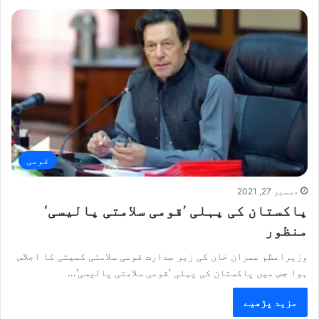
قومی
دسمبر 27, 2021
پاکستان کی پہلی ’قومی سلامتی پالیسی‘
منظور
وزیراعظم عمران خان کی زیر صدارت قومی سلامتی کمیٹی کا اجلاس
ہوا جس میں پاکستان کی پہلی ’قومی سلامتی پالیسی‘…
مزید پڑھیے