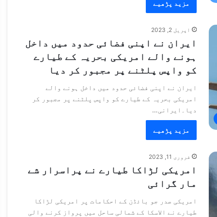
مزید پڑھیے
اپریل 2, 2023
ایران نے اپنی فضائی حدود میں داخل
ہونے والے امریکی بحریہ کے طیارے
کو واپس پلٹنے پر مجبور کر دیا
ایران نے اپنی فضائی حدود میں داخل ہونے والے
امریکی بحریہ کے طیارے کو واپس پلٹنے پر مجبور کر
دیا۔ایرانی…
مزید پڑھیے
فروری 11, 2023
امریکی لڑاکا طیارے نے پراسرار شے
مار گرائی
امریکی صدر جو بائڈن کے احکامات پر امریکی لڑاکا
طیارے نے الاسکا کے شمالی ساحل میں پرواز کرنے والی