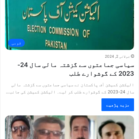
قومی
جولائی 2, 2024
سیاسی جماعتوں سے گزشتہ مالی سال 24-
2023 کے گوشوارے طلب
الیکشن کمیشن آف پاکستان نے سیاسی جماعتوں سے گزشتہ مالی
سال 24-2023 کے گوشوارے طلب کر لیے۔ الیکشن کمیشن کی جانب…
مزید پڑھیے