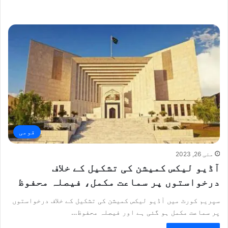
قومی
مئی 26, 2023
آڈیو لیکس کمیشن کی تشکیل کے خلاف
درخواستوں پر سماعت مکمل، فیصلہ محفوظ
سپریم کورٹ میں آڈیو لیکس کمیشن کی تشکیل کے خلاف درخواستوں
پر سماعت مکمل ہو گئی ہے اور فیصلہ محفوظ…