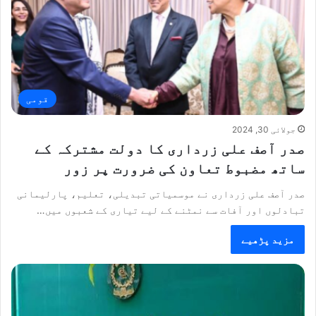
قومی
جولائی 30, 2024
صدر آصف علی زرداری کا دولت مشترکہ کے
ساتھ مضبوط تعاون کی ضرورت پر زور
صدر آصف علی زرداری نے موسمیاتی تبدیلی، تعلیم، پارلیمانی
تبادلوں اور آفات سے نمٹنے کے لیے تیاری کے شعبوں میں…
مزید پڑھیے