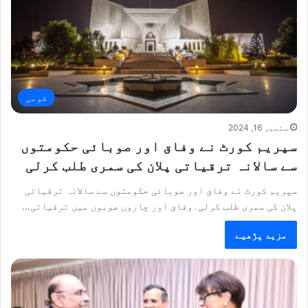
قومی
ستمبر 16, 2024
سپریم کورٹ نے وفاق اور صوبائی حکومتوں
سے سالانہ ترقیاتی پلان کی سمری طلب کرلی
سپریم کورٹ نے وفاق اور صوبائی حکومتوں سے سالانہ ترقیاتی
پلان کی سمری طلب کرلی۔وفاق اور چاروں صوبوں میں ترقیاتی…
مزید پڑھیے