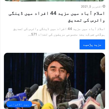
اکتوبر 5, 2021
اسلام آباد میں مزید 44 افراد میں ڈینگی
وائرس کی تصدیق
اسلام آباد میں مزید 44 افراد میں ڈینگی وائرس کی تصدیق
ہوگئی جس کے بعد مجموعی مریضوں کی تعداد 571…
مزید پڑھیے
بین الاقوامی