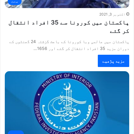
صحت
اکتوبر 3, 2021
پاکستان میں کورونا سے 35 افراد انتقال
کر گئے
پاکستان میں عالمی وبا کورونا کے باعث گزشتہ 24 گھنٹوں کے
دوران مزید 35 افراد انتقال کر گئے اور 1656…
مزید پڑھیے