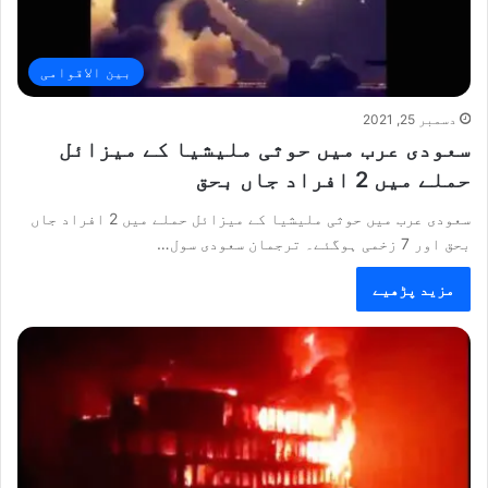
بین الاقوامی
دسمبر 25, 2021
سعودی عرب میں حوثی ملیشیا کے میزائل
حملے میں 2 افراد جاں بحق
سعودی عرب میں حوثی ملیشیا کے میزائل حملے میں 2 افراد جاں
بحق اور 7 زخمی ہوگئے۔ ترجمان سعودی سول…
مزید پڑھیے