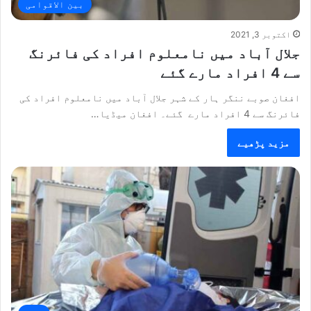
بین الاقوامی
اکتوبر 3, 2021
جلال آباد میں نامعلوم افراد کی فائرنگ
سے 4 افراد مارے گئے
افغان صوبے ننگر ہار کے شہر جلال آباد میں نامعلوم افراد کی
فائرنگ سے 4 افراد مارے گئے۔ افغان میڈیا…
مزید پڑھیے