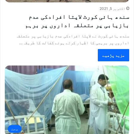
اکتوبر 5, 2021
سندھ ہائی کورٹ لاپتا افرادکی عدم
بازیابی پر متعلقہ اداروں پر برہم
سندھ ہائی کورٹ نے لاپتا افرادکی عدم بازیابی پر متعلقہ
اداروں پر برہمی کا اظہار کرتے ہوئے کفالت کا طریقہ…
مزید پڑھیے
صحت