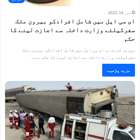
جون 14, 2022
ای سی ایل میں شامل افرادکو بیرون ملک
سفرکیلئے وزارت داخلہ سے اجازت لینے کا
حکم
سپریم کورٹ نے ای سی ایل میں شامل افرادکو بیرون ملک
سفرکیلئے وزارت داخلہ سے اجازت لینے کا حکم دے…
مزید پڑھیے