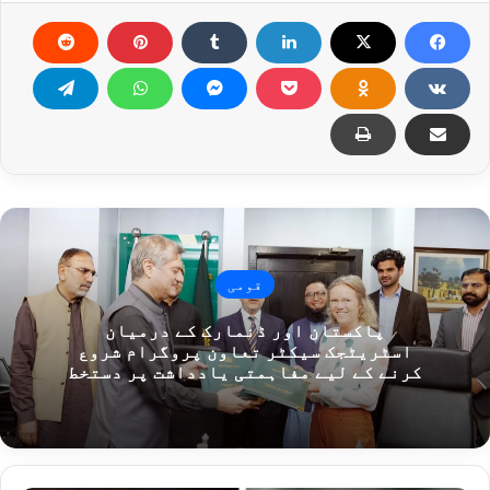
قومی
پاکستان اور ڈنمارک کے درمیان
اسٹریٹجک سیکٹر تعاون پروگرام شروع
کرنے کے لیے مفاہمتی یادداشت پر دستخط