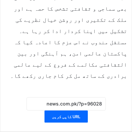
بھی سماجی و ثقافتی تشخص کا حصہ ہے اور
ملک کے تکثیری اور روشن خیال نظریے کی
تشکیل میں اپنا کردار ادا کر رہا ہے۔
مستقل مندوب نے اس عزم کا اعادہ کیا کہ
پاکستان عالمی امن، ہم آہنگی اور بین
الثقافتی مکالمے کے فروغ کے لیے عالمی
برادری کے ساتھ مل کر کام جاری رکھے گا۔
URL کاپی کریں