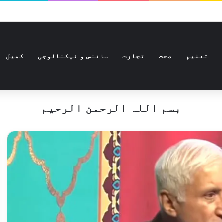
تعلیم
صحت
تجارت
سائنس و ٹیکنالوجی
کھیل
بسم اللہ الرحمن الرحیم