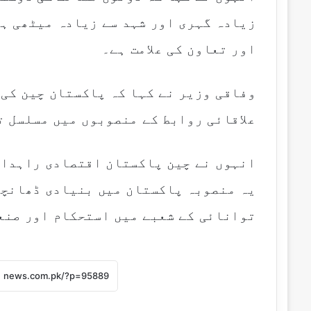
زیادہ گہری اور شہد سے زیادہ میٹھی ہے
اور تعاون کی علامت ہے۔
وفاقی وزیر نے کہا کہ پاکستان چین کی 
علاقائی روابط کے منصوبوں میں مسلسل ت
انہوں نے چین پاکستان اقتصادی راہدار
یہ منصوبہ پاکستان میں بنیادی ڈھانچے
توانائی کے شعبے میں استحکام اور صنعت