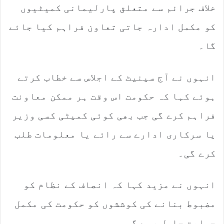
خلاف جرائم سے متعلق پارلیمانی کمیٹیوں
کو مکمل ادارہ جاتی تعاون فراہم کیا جائے
گا۔
انہوں نے آج سینیٹ کے اجلاس سے خطاب کرتے
ہوئے کہا کہ حکومت اس وقت ہر ممکن معاونت
فراہم کرے گی جب بھی کوئی کمیٹی کسی وزیر
یا سرکاری ادارے سے رائے یا معلومات طلب
کرے گی۔
انہوں نے مزید کہا کہ انصاف کے نظام کو
مضبوط بنانے کی کوششوں کو حکومت کی مکمل
حمایت حاصل رہے گی۔