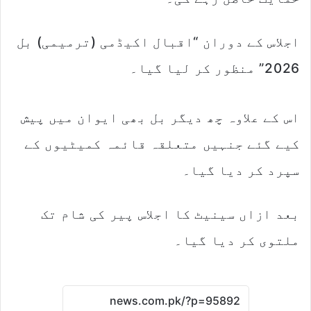
اجلاس کے دوران “اقبال اکیڈمی (ترمیمی) بل
2026” منظور کر لیا گیا۔
اس کے علاوہ چھ دیگر بل بھی ایوان میں پیش
کیے گئے جنہیں متعلقہ قائمہ کمیٹیوں کے
سپرد کر دیا گیا۔
بعد ازاں سینیٹ کا اجلاس پیر کی شام تک
ملتوی کر دیا گیا۔