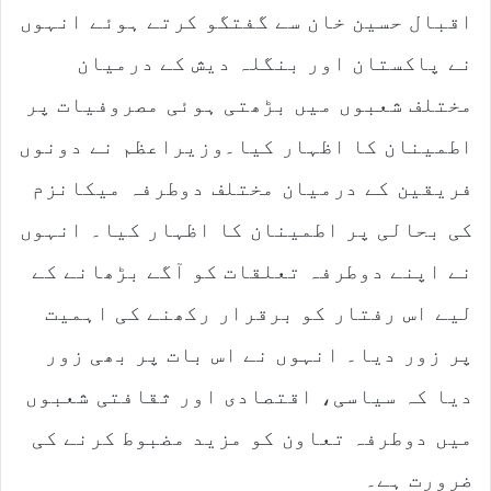
اقبال حسین خان سے گفتگو کرتے ہوئے انہوں
نے پاکستان اور بنگلہ دیش کے درمیان
مختلف شعبوں میں بڑھتی ہوئی مصروفیات پر
اطمینان کا اظہار کیا۔وزیراعظم نے دونوں
فریقین کے درمیان مختلف دوطرفہ میکانزم
کی بحالی پر اطمینان کا اظہار کیا۔ انہوں
نے اپنے دوطرفہ تعلقات کو آگے بڑھانے کے
لیے اس رفتار کو برقرار رکھنے کی اہمیت
پر زور دیا۔ انہوں نے اس بات پر بھی زور
دیا کہ سیاسی، اقتصادی اور ثقافتی شعبوں
میں دوطرفہ تعاون کو مزید مضبوط کرنے کی
ضرورت ہے۔