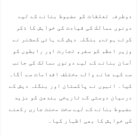
دوطرفہ تعلقات کو مضبوط بنانے کے لیے
دونوں ممالک کی قیادت کی خواہش کا ذکر
کرتے ہوئے، بنگلہ دیش کے ہائی کمشنر نے
وزیر اعظم کو سفر، تجارت اور رابطوں کو
آسان بنانے کے لیے دونوں ممالک کی جانب
سے کیے جانے والے مختلف اقدامات سے آگاہ
کیا۔ انہوں نے پاکستان اور بنگلہ دیش کے
درمیان دوستی کے تاریخی بندھن کو مزید
مضبوط بنانے کے لیے سخت محنت جاری رکھنے
کی خواہش کا بھی اظہار کیا۔