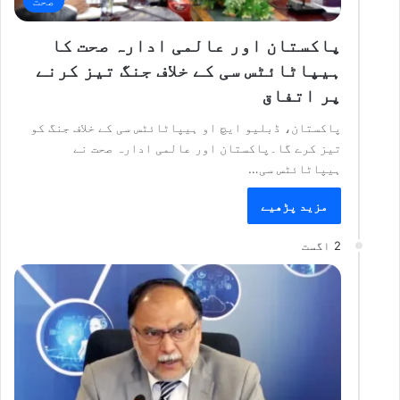
صحت
پاکستان اور عالمی ادارہ صحت کا
ہیپاٹائٹس سی کے خلاف جنگ تیز کرنے
پر اتفاق
پاکستان، ڈبلیو ایچ او ہیپاٹائٹس سی کے خلاف جنگ کو
تیز کرے گا۔پاکستان اور عالمی ادارہ صحت نے
ہیپاٹائٹس سی…
مزید پڑھیے
2 اگست