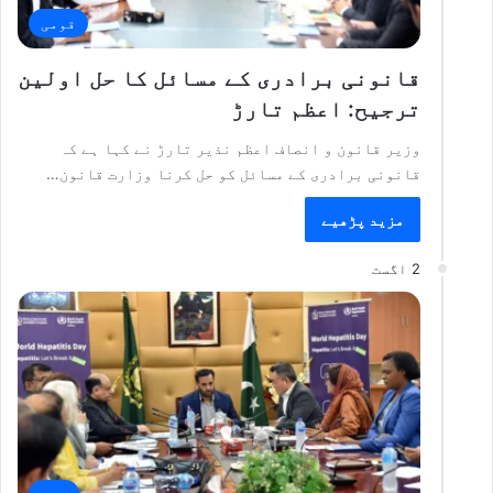
قومی
قانونی برادری کے مسائل کا حل اولین
ترجیح: اعظم تارڑ
وزیر قانون و انصاف اعظم نذیر تارڑ نے کہا ہے کہ
قانونی برادری کے مسائل کو حل کرنا وزارت قانون…
مزید پڑھیے
2 اگست