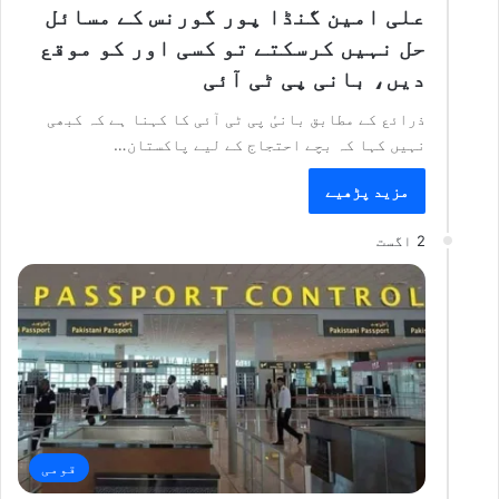
علی امین گنڈا پور گورنس کے مسائل
حل نہیں کرسکتے تو کسی اور کو موقع
دیں، بانی پی ٹی آئی
ذرائع کے مطابق بانیٔ پی ٹی آئی کا کہنا ہے کہ کبھی
نہیں کہا کہ بچے احتجاج کے لیے پاکستان…
مزید پڑھیے
2 اگست
قومی