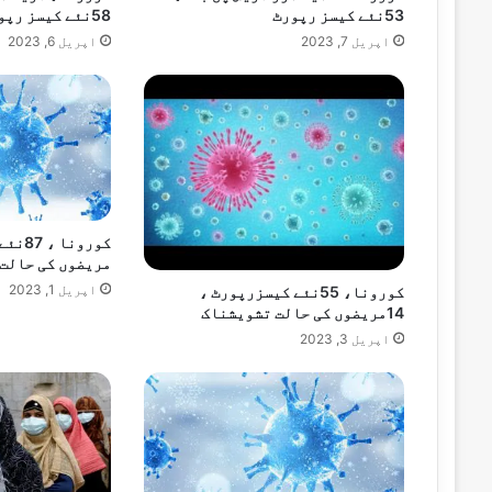
53نئے کیسز رپورٹ
58نئے کیسز رپورٹ
اپریل 7, 2023
اپریل 6, 2023
مریضوں کی حالت
اپریل 1, 2023
کورونا، 55نئے کیسزرپورٹ ،
14مریضوں کی حالت تشویشناک
اپریل 3, 2023