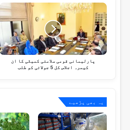
پارلیمانی
قومی
سلامتی
کمیٹی
کا
11 گھنٹے پہلے
ان
کیمرہ
اجلاس
کل
5
پارلیمانی قومی سلامتی کمیٹی کا ان
11 گھنٹے پہلے
جولائی
کیمرہ اجلاس کل 5 جولائی کو طلب
پاکستان ویمن کرکٹ ٹیم سری لنکا کا دورہ
کو
طلب
11 گھنٹے پہلے
یہ بھی پڑھیے
11 گھنٹے پہلے