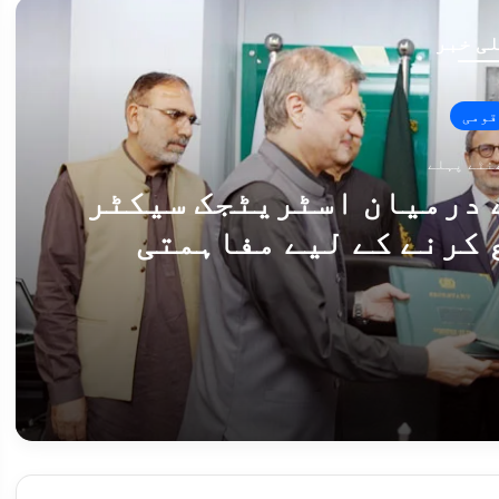
ی خبر
قومی
 درمیان اسٹریٹجک سیکٹر
 کرنے کے لیے مفاہمتی
 پر دستخط
پاکستان اور ڈنمارک کے درمیان اسٹریٹجک سیکٹر تعاون پروگرام شروع کرنے کے لیے مفاہمتی یادداشت پر دستخط