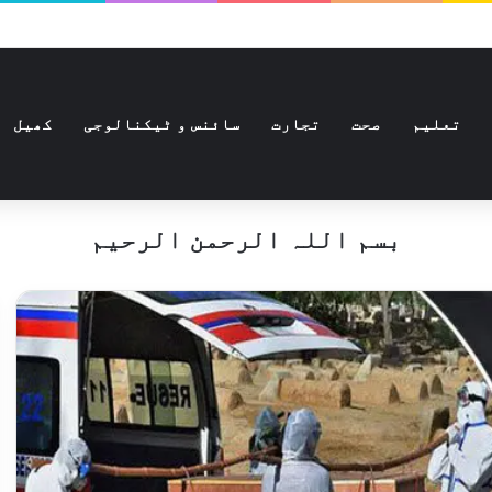
تعلیم
صحت
تجارت
سائنس و ٹیکنالوجی
کھیل
بسم اللہ الرحمن الرحیم