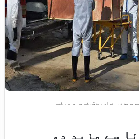
ے مزید دو افراد زندگی کی بازی ہار گئے
ا سے مزید دو