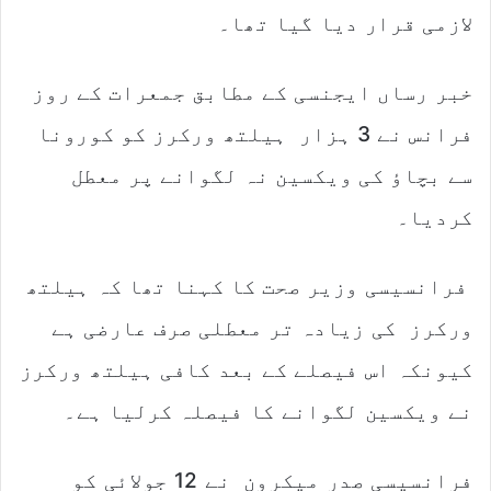
لازمی قرار دیا گیا تھا۔
خبر رساں ایجنسی کے مطابق جمعرات کے روز
فرانس نے 3 ہزار ہیلتھ ورکرز کو کورونا
سے بچاؤ کی ویکسین نہ لگوانے پر معطل
کردیا۔
فرانسیسی وزیر صحت کا کہنا تھا کہ ہیلتھ
ورکرز کی زیادہ تر معطلی صرف عارضی ہے
کیونکہ اس فیصلے کے بعد کافی ہیلتھ ورکرز
نے ویکسین لگوانے کا فیصلہ کرلیا ہے۔
فرانسیسی صدر میکرون نے 12 جولائی کو