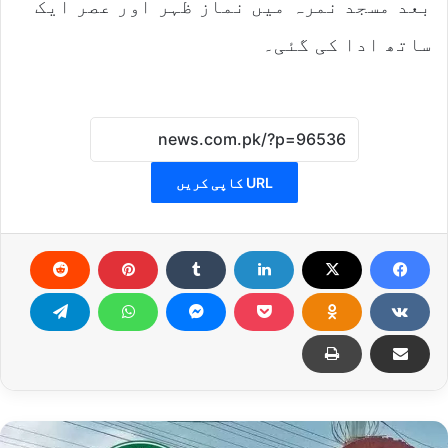
بعد مسجد نمرہ میں نماز ظہر اور عصر ایک
ساتھ ادا کی گئی۔
URL کاپی کریں