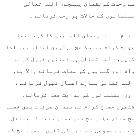
سے وحدت کونقصان پہنچے، اللہ تعالیٰ
مسلمانوں کے حالات پر رحم فرمائے ۔
امام عبدالرحمان الحذیفی کا کہنا تھا
حجاج کرام مناسک حج بہترین انداز میں ادا
کریں، اللہ تعالیٰ ہی دعائیں قبول کرنے
والا اور گناہوں کو معاف فرمانے والا ہے،
اللہ تعالیٰ ہمارے اعمال قبول فرمائے ،
اور مسلمانوں کو ہدایت عطا فرمائے۔
لاکھوں حجاج کرام نے میدان عرفات میں خطبہ
حج سنا، خطبہ حج میں مسلم دنیا کے مسائل
کے لیے خصوصی دعائیں کی گئیں۔ خطبہ حج کے