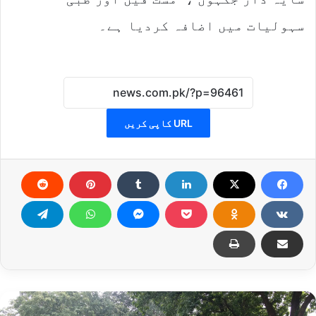
سہولیات میں اضافہ کردیا ہے۔
URL کاپی کریں