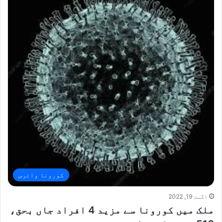
کورونا وائرس
اگست 19, 2022
ملک میں کورونا سے مزید 4 افراد جاں بحق،