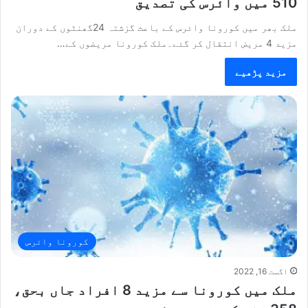
510 میں وائرس کی تصدیق
ملک بھر میں کورونا وائرس کے باعث گزشتہ 24گھنٹوں کے دوران
مزید 4 مریض انتقال کر گئے۔ملک کورونا مریضوں کے…
مزید پڑھیے
کورونا وائرس
اگست 16, 2022
ملک میں کورونا سے مزید 8 افراد جاں بحق،