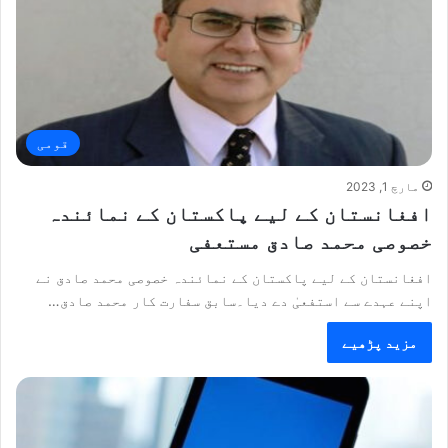
قومی
مارچ 1, 2023
افغانستان کے لیے پاکستان کے نمائندہ
خصوصی محمد صادق مستعفی
افغانستان کے لیے پاکستان کے نمائندہ خصوصی محمد صادق نے
اپنے عہدے سے استفعیٰ دے دیا۔سابق سفارت کار محمد صادق…
مزید پڑھیے