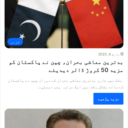
قومی
مارچ 4, 2023
بدترین معاشی بحران، چین نے پاکستان کو
مزید 50 کروڑ ڈالر دیدیئے
ملک میں جاری بدترین معاشی بحران کے دوران چین نے پاکستان
کے ساتھ مشکل وقت میں ایک مرتبہ پھر دوستی…
مزید پڑھیے