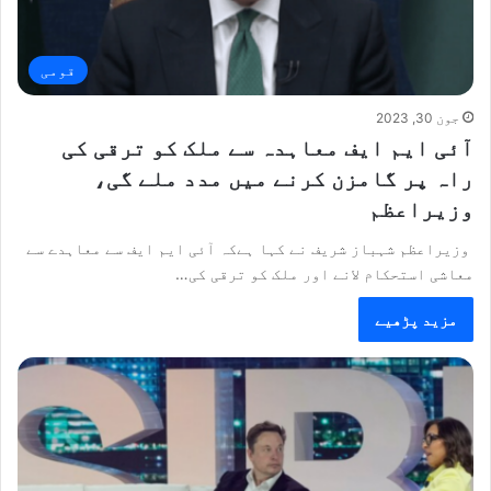
قومی
جون 30, 2023
آئی ایم ایف معاہدہ سے ملک کو ترقی کی
راہ پر گامزن کرنے میں مدد ملے گی،
وزیراعظم
وزیراعظم شہباز شریف نے کہا ہےکہ آئی ایم ایف سے معاہدے سے
معاشی استحکام لانے اور ملک کو ترقی کی…
مزید پڑھیے