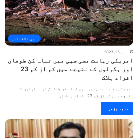
بین الاقوامی
مارچ 25, 2023
امریکی ریاست مسی سپی میں تباہ کن طوفان
اور بگولوں کے نتیجے میں کم از کم 23
افراد ہلاک
امریکی ریاست مسی سپی میں تباہ کن طوفان اور بگولوں کے
نتیجے میں کم از کم 23 افراد ہلاک اور…
مزید پڑھیے