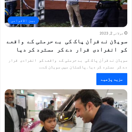
بین الاقوامی
جولائی 2, 2023
سویڈن نے قرآن پاک کی بے حرمتی کے واقعے
کو انفرادی قرار دے کر مسترد کر دیا
سویڈن نے قرآن پاک کی بے حرمتی کے واقعے کو انفرادی قرار
دے کر مسترد کر دیا۔پاکستان میں سویڈن کے…
مزید پڑھیے