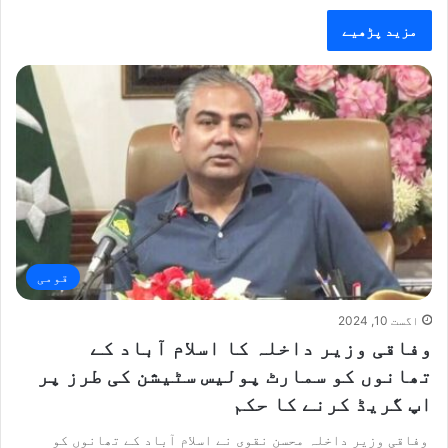
مزید پڑھیے
قومی
اگست 10, 2024
وفاقی وزیر داخلہ کا اسلام آباد کے
تھانوں کو سمارٹ پولیس سٹیشن کی طرز پر
اپ گریڈ کرنے کا حکم
وفاقی وزیر داخلہ محسن نقوی نے اسلام آباد کے تھانوں کو