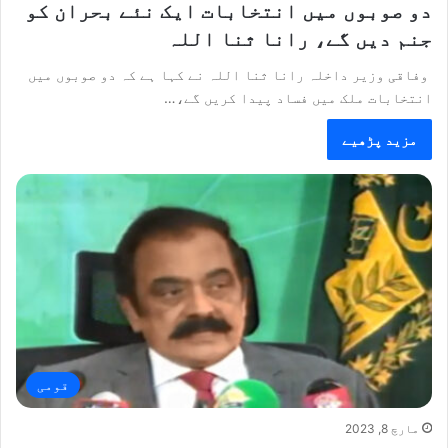
دو صوبوں میں انتخابات ایک نئے بحران کو
جنم دیں گے، رانا ثنا اللہ
وفاقی وزیر داخلہ رانا ثنا اللہ نے کہا ہے کہ دو صوبوں میں
انتخابات ملک میں فساد پیدا کریں گے،…
مزید پڑھیے
قومی
مارچ 8, 2023