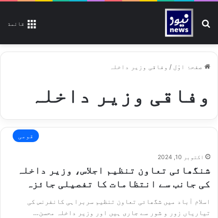
تلاش کیجیے
قائمة
صفحۂ اوّل
/
وفاقی وزیر داخلہ
وفاقی وزیر داخلہ
قومی
اکتوبر 10, 2024
شنگھائی تعاون تنظیم اجلاس، وزیر داخلہ
کی جانب سے انتظامات کا تفصیلی جائزہ
اسلام آباد میں شگھائی تعاون تنظیم سربراہی کانفرنس کی
تیاریاں زور و شور سے جاری ہیں اور وزیر داخلہ محسن…