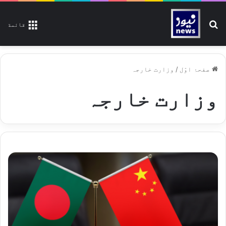
تلاش کیجیے
قائمة
صفحۂ اوّل
/
وزارت خارجہ
وزارت خارجہ