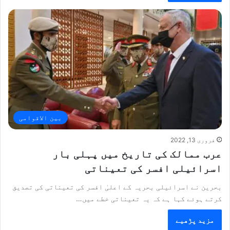
بین الاقوامی
فروری 13, 2022
عرب ممالک کی تاریخ میں پہلی بار
اسرائیلی افسر کی تعیناتی
بحرین نے اسرائیلی بحریہ کے اعلیٰ افسر کی تعیناتی کی تصدیق
کرتے ہوئے کہا ہے کہ یہ تعیناتی خطے میں…
مزید پڑھیے