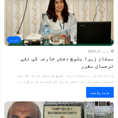
قومی
نومبر 11, 2022
ممتاز زہرا بلوچ دفتر خارجہ کی نئی
ترجمان مقرر
وزارت خارجہ نے ممتاز زہرا بلوچ کو دفتر خارجہ کا نیا
ترجمان مقرر کردیا۔دفتر خارجہ کی طرف سے جاری کردہ…
مزید پڑھیے